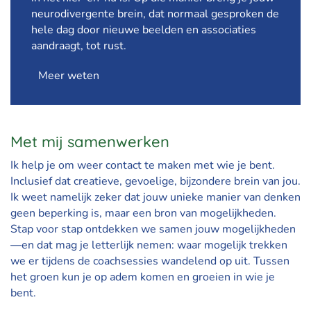
neurodivergente brein, dat normaal gesproken de
hele dag door nieuwe beelden en associaties
aandraagt, tot rust.
Meer weten
Met mij samenwerken
Ik help je om weer contact te maken met wie je bent.
Inclusief dat creatieve, gevoelige, bijzondere brein van jou.
Ik weet namelijk zeker dat jouw unieke manier van denken
geen beperking is, maar een bron van mogelijkheden.
Stap voor stap ontdekken we samen jouw mogelijkheden
—en dat mag je letterlijk nemen: waar mogelijk trekken
we er tijdens de coachsessies wandelend op uit. Tussen
het groen kun je op adem komen en groeien in wie je
bent.