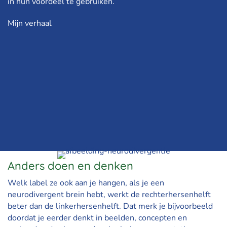
in hun voordeel te gebruiken.
Mijn verhaal
Anders doen en denken
Welk label ze ook aan je hangen, als je een
neurodivergent brein hebt, werkt de rechterhersenhelft
beter dan de linkerhersenhelft. Dat merk je bijvoorbeeld
doordat je eerder denkt in beelden, concepten en