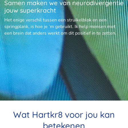
Samen maken we van neurodivergentie
jouw superkracht
Het enige verschil tussen een struikelblok en een
springplank, is hoe je ‘m gebruikt. Ik help mensen met
een brein dat anders werkt om dit positief in te zetten.
Wat Hartkr8 voor jou kan
betekenen