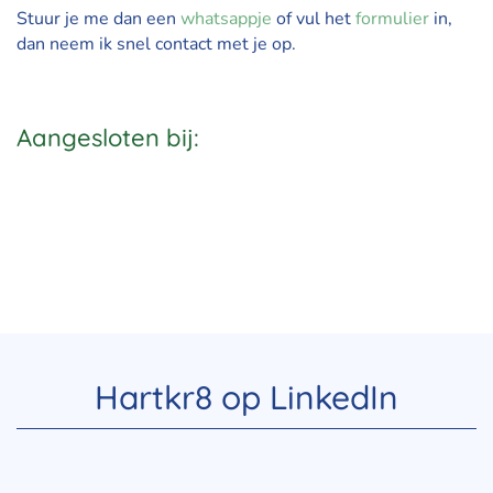
Stuur je me dan een
whatsappje
of vul het
formulier
in,
dan neem ik snel contact met je op.
Aangesloten bij:
Hartkr8 op LinkedIn