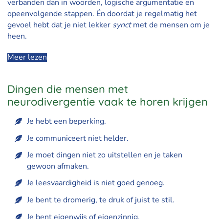
verbanden dan in woorden, logische argumentatie en
opeenvolgende stappen. Én doordat je regelmatig het
gevoel hebt dat je niet lekker
synct
met de mensen om je
heen.
Meer lezen
Dingen die mensen met
neurodivergentie vaak te horen krijgen
Je hebt een beperking.
Je communiceert niet helder.
Je moet dingen niet zo uitstellen en je taken
gewoon afmaken.
Je leesvaardigheid is niet goed genoeg.
Je bent te dromerig, te druk of juist te stil.
Je bent eigenwijs of eigenzinnig.